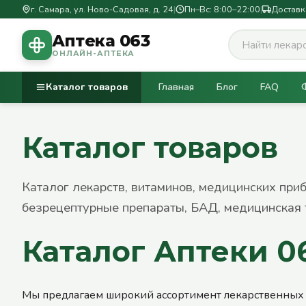
г. Самара, ул. Ново-Садовая, д. 24
|
Пн–Вс: 8:00–22:00
|
Доставк
Аптека 063
ОНЛАЙН-АПТЕКА
Каталог товаров
Главная
Блог
FAQ
Каталог товаров
Каталог лекарств, витаминов, медицинских при
безрецептурные препараты, БАД, медицинская 
Каталог Аптеки 0
Мы предлагаем широкий ассортимент лекарственных