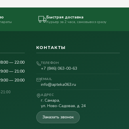
во
Быстрая доставка
епараты
Курьер за 2 часа, самовывоз сразу
КОНТАКТЫ
8:00 — 22:00
ТЕЛЕФОН
+7 (846) 063-00-63
9:00 — 21:00
EMAIL
9:00 — 20:00
info@apteka063.ru
–21:00
АДРЕС
г. Самара,
ул. Ново-Садовая, д. 24
Заказать звонок