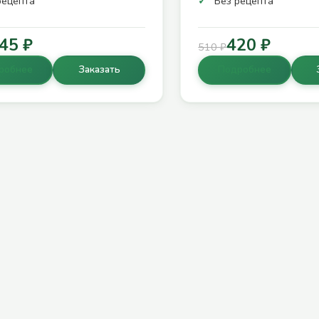
рецепта
Без рецепта
45 ₽
420 ₽
510 ₽
робнее
Заказать
Подробнее