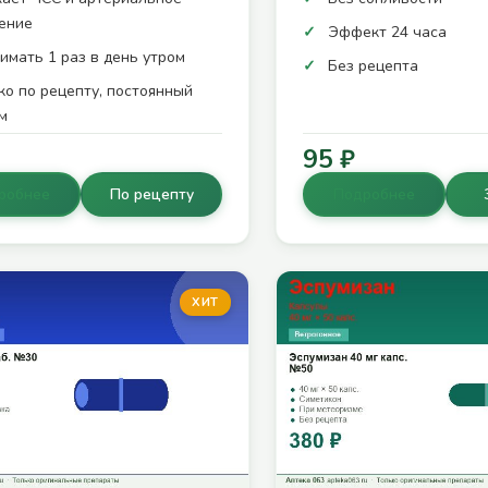
ение
Эффект 24 часа
имать 1 раз в день утром
Без рецепта
ко по рецепту, постоянный
м
95 ₽
робнее
По рецепту
Подробнее
ХИТ