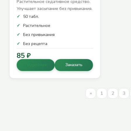
Растительное седативное средство.
Улучшает засыпание без привыкания.
50 табл.
Растительное
Без привыкания
Без рецепта
85 ₽
Подробнее
Заказать
«
1
2
3