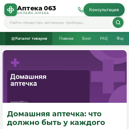
Аптека 063
Консультация
ОНЛАЙН-АПТЕКА
Каталог товаров
Главная
Блог
FAQ
Фору
Домашняя аптечка: что
должно быть у каждого