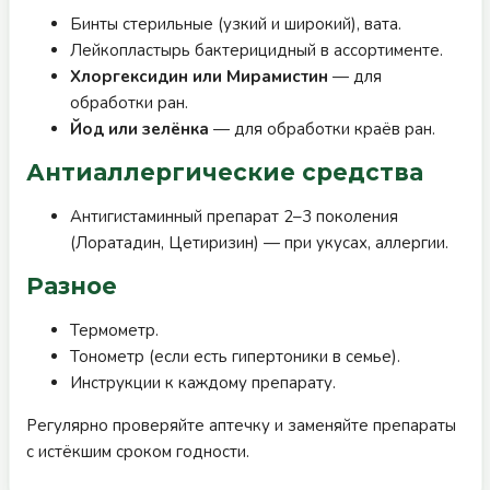
Бинты стерильные (узкий и широкий), вата.
Лейкопластырь бактерицидный в ассортименте.
Хлоргексидин или Мирамистин
— для
обработки ран.
Йод или зелёнка
— для обработки краёв ран.
Антиаллергические средства
Антигистаминный препарат 2–3 поколения
(Лоратадин, Цетиризин) — при укусах, аллергии.
Разное
Термометр.
Тонометр (если есть гипертоники в семье).
Инструкции к каждому препарату.
Регулярно проверяйте аптечку и заменяйте препараты
с истёкшим сроком годности.