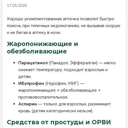
17.05.2026
Хорошо укомплектованная аптечка позволит быстро
помочь при типичных недомоганиях, не вызывая скорую
и не бегая в аптеку в ночи.
Жаропонижающие и
обезболивающие
Парацетамол
(Панадол, Эффералган) — мягко
снижает температуру, подходит взрослым и
детям.
Ибупрофен
(Нурофен, МИГ) —
жаропонижающее + обезболивающее +
противовоспалительное.
Аспирин
— только для взрослых, разжижает
кровь (детям категорически нельзя).
Средства от простуды и ОРВИ