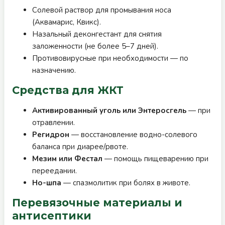
Солевой раствор для промывания носа
(Аквамарис, Квикс).
Назальный деконгестант для снятия
заложенности (не более 5–7 дней).
Противовирусные при необходимости — по
назначению.
Средства для ЖКТ
Активированный уголь или Энтеросгель
— при
отравлении.
Регидрон
— восстановление водно-солевого
баланса при диарее/рвоте.
Мезим или Фестал
— помощь пищеварению при
переедании.
Но-шпа
— спазмолитик при болях в животе.
Перевязочные материалы и
антисептики