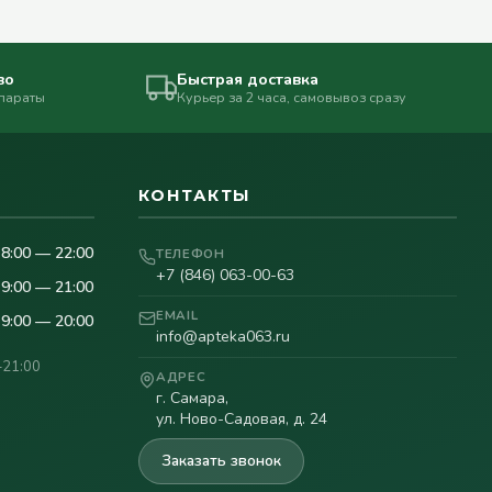
во
Быстрая доставка
епараты
Курьер за 2 часа, самовывоз сразу
КОНТАКТЫ
8:00 — 22:00
ТЕЛЕФОН
+7 (846) 063-00-63
9:00 — 21:00
EMAIL
9:00 — 20:00
info@apteka063.ru
–21:00
АДРЕС
г. Самара,
ул. Ново-Садовая, д. 24
Заказать звонок