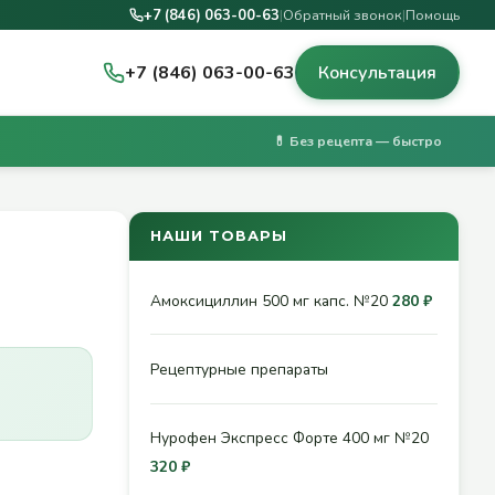
+7 (846) 063-00-63
|
Обратный звонок
|
Помощь
+7 (846) 063-00-63
Консультация
💊 Без рецепта — быстро
НАШИ ТОВАРЫ
Амоксициллин 500 мг капс. №20
280 ₽
Рецептурные препараты
Нурофен Экспресс Форте 400 мг №20
320 ₽