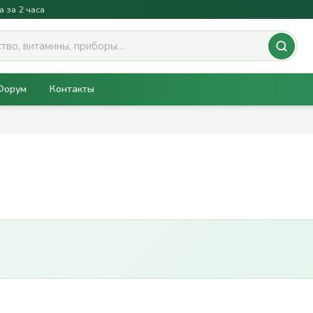
а за 2 часа
Форум
Контакты