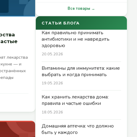
Все товары →
СТАТЬИ БЛОГА
Как правильно принимать
рства
антибиотики и не навредить
частые
здоровью
20.05.2026
ят лекарства
 кухне — и
Витамины для иммунитета: какие
ространённых
выбрать и когда принимать
репады
19.05.2026
Как хранить лекарства дома:
правила и частые ошибки
18.05.2026
Домашняя аптечка: что должно
быть у каждого