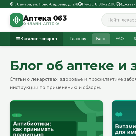
г. Самара, ул. Ново-Садовая, д. 24
|
Пн–Вс: 8:00–22:00
|
Доставк
Аптека 063
ОНЛАЙН-АПТЕКА
Каталог товаров
Главная
Блог
FAQ
Блог об аптеке и
Статьи о лекарствах, здоровье и профилактике заб
инструкции по применению и обзоры.