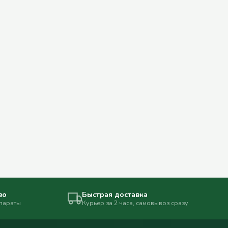
во
Быстрая доставка
епараты
Курьер за 2 часа, самовывоз сразу