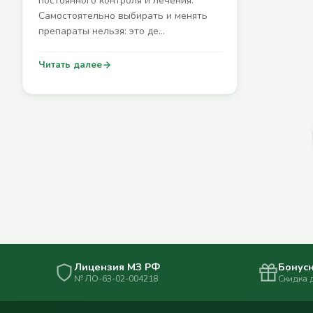
постоянного контроля и лечения.
Самостоятельно выбирать и менять
препараты нельзя: это де…
Читать далее
Лицензия МЗ РФ
Бонусн
№ ЛО-63-02-004218
Скидка 