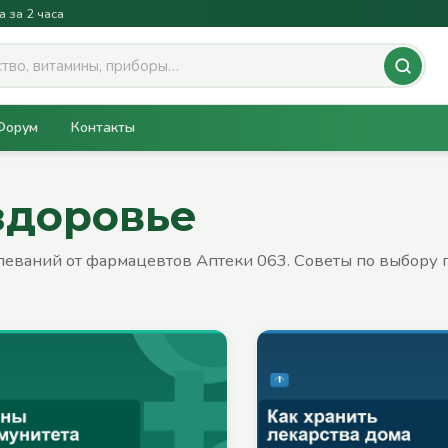
а за 2 часа
Форум
Контакты
 здоровье
олеваний от фармацевтов Аптеки 063. Советы по выбору 