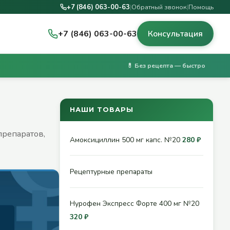
+7 (846) 063-00-63
|
Обратный звонок
|
Помощь
+7 (846) 063-00-63
Консультация
💊 Без рецепта — быстро
НАШИ ТОВАРЫ
препаратов,
Амоксициллин 500 мг капс. №20
280 ₽
Рецептурные препараты
Нурофен Экспресс Форте 400 мг №20
320 ₽