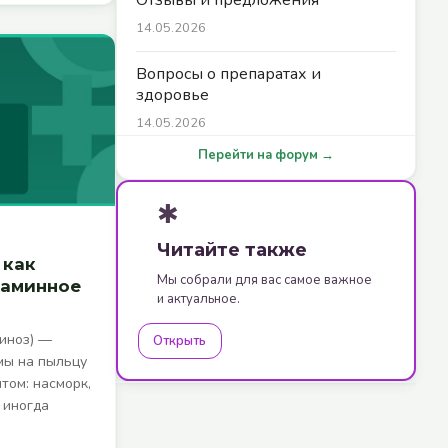
14.05.2026
Вопросы о препаратах и
здоровье
14.05.2026
Перейти на форум →
✱
Читайте также
 как
Мы собрали для вас самое важное
таминное
и актуальное.
линоз) —
Открыть
мы на пыльцу
том: насморк,
, иногда