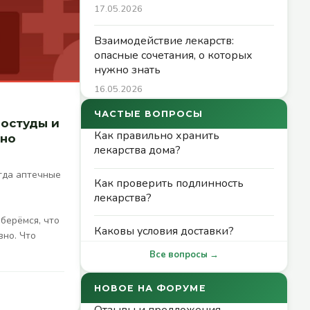
17.05.2026
Взаимодействие лекарств:
опасные сочетания, о которых
нужно знать
16.05.2026
ЧАСТЫЕ ВОПРОСЫ
остуды и
Как правильно хранить
ьно
лекарства дома?
гда аптечные
Как проверить подлинность
лекарства?
берёмся, что
Каковы условия доставки?
вно. Что
Все вопросы →
НОВОЕ НА ФОРУМЕ
Отзывы и предложения