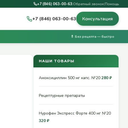
+7 (846) 063-00-63
|
Обратный звонок
|
Помощь
+7 (846) 063-00-63
Консультация
💊 Без рецепта — быстро
НАШИ ТОВАРЫ
Амоксициллин 500 мг капс. №20
280 ₽
Рецептурные препараты
Нурофен Экспресс Форте 400 мг №20
320 ₽