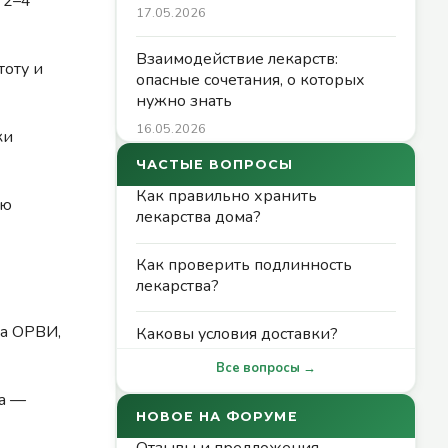
 2–4
17.05.2026
Взаимодействие лекарств:
тоту и
опасные сочетания, о которых
нужно знать
16.05.2026
ки
ЧАСТЫЕ ВОПРОСЫ
Как правильно хранить
ию
лекарства дома?
Как проверить подлинность
лекарства?
ка ОРВИ,
Каковы условия доставки?
Все вопросы →
ка —
НОВОЕ НА ФОРУМЕ
Отзывы и предложения