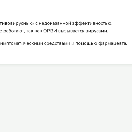
отивовирусных» с недоказанной эффективностью.
работают, так как ОРВИ вызывается вирусами.
а симптоматическими средствами и помощью фармацевта.