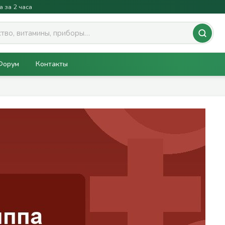
а за 2 часа
Форум
Контакты