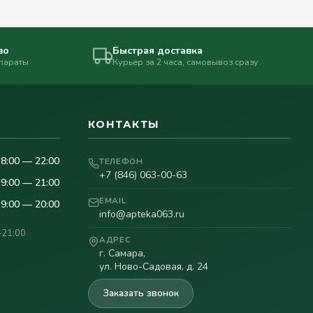
во
Быстрая доставка
епараты
Курьер за 2 часа, самовывоз сразу
КОНТАКТЫ
8:00 — 22:00
ТЕЛЕФОН
+7 (846) 063-00-63
9:00 — 21:00
EMAIL
9:00 — 20:00
info@apteka063.ru
–21:00
АДРЕС
г. Самара,
ул. Ново-Садовая, д. 24
Заказать звонок