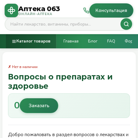
Аптека 063
Консультация
ОНЛАЙН-АПТЕКА
Каталог товаров
Главная
Блог
FAQ
Фору
✗ Нет в наличии
Вопросы о препаратах и
здоровье
0
Заказать
Добро пожаловать в раздел вопросов о лекарствах и