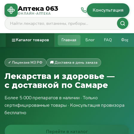
Аптека 063
Консультация
ОНЛАЙН-АПТЕКА
Каталог товаров
Главная
Блог
FAQ
Фору
✓ Лицензия МЗ РФ
🚚 Доставка в день заказа
Лекарства и здоровье —
с доставкой по Самаре
Более 5 000 препаратов в наличии · Только
сертифицированные товары · Консультация провизора
бесплатно
Перейти в каталог