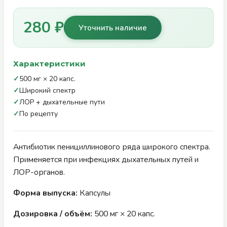
280 ₽
Уточнить наличие
Характеристики
✓
500 мг × 20 капс.
✓
Широкий спектр
✓
ЛОР + дыхательные пути
✓
По рецепту
Антибиотик пенициллинового ряда широкого спектра.
Применяется при инфекциях дыхательных путей и
ЛОР-органов.
Форма выпуска:
Капсулы
Дозировка / объём:
500 мг × 20 капс.