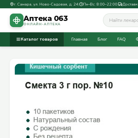
г. Самара, ул. Ново-Садовая, д. 24
|
Пн–Вс: 8:00–22:00
|
Доставк
Аптека 063
ОНЛАЙН-АПТЕКА
Каталог товаров
Главная
Блог
FAQ