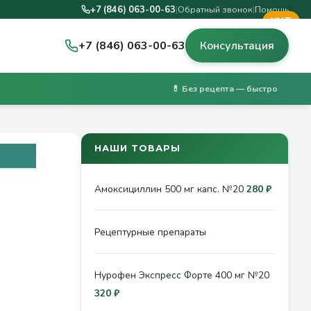
+7 (846) 063-00-63
|
Обратный звонок
|
Помощь
ХИТ
+7 (846) 063-00-63
Консультация
💊 Без рецепта — быстро
НАШИ ТОВАРЫ
Амоксициллин 500 мг капс. №20
280 ₽
Рецептурные препараты
Нурофен Экспресс Форте 400 мг №20
320 ₽