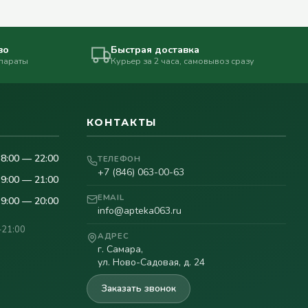
во
Быстрая доставка
епараты
Курьер за 2 часа, самовывоз сразу
КОНТАКТЫ
8:00 — 22:00
ТЕЛЕФОН
+7 (846) 063-00-63
9:00 — 21:00
EMAIL
9:00 — 20:00
info@apteka063.ru
–21:00
АДРЕС
г. Самара,
ул. Ново-Садовая, д. 24
Заказать звонок