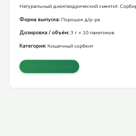
Натуральный диоктаэдрический смектит. Сорби
Форма выпуска:
Порошок д/р-ра
Дозировка / объём:
3 г × 10 пакетиков
Категория:
Кишечный сорбент
← Вернуться в каталог