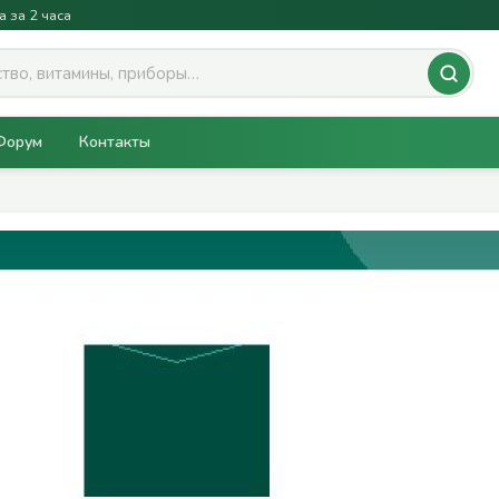
а за 2 часа
Форум
Контакты