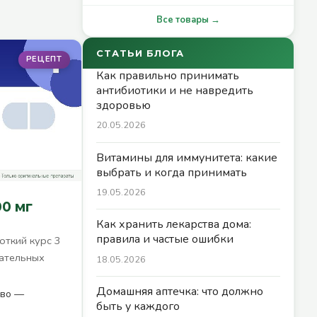
Все товары →
СТАТЬИ БЛОГА
РЕЦЕПТ
Как правильно принимать
антибиотики и не навредить
здоровью
20.05.2026
Витамины для иммунитета: какие
выбрать и когда принимать
19.05.2026
0 мг
Как хранить лекарства дома:
правила и частые ошибки
откий курс 3
ательных
18.05.2026
Домашняя аптечка: что должно
тво —
быть у каждого