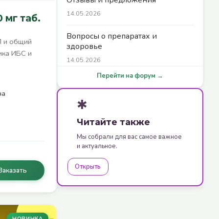
14.05.2026
 мг таб.
Вопросы о препаратах и
П и общий
здоровье
ика ИБС и
14.05.2026
Перейти на форум →
на
✱
Читайте также
Мы собрали для вас самое важное
и актуальное.
Открыть
Заказать
НОВИНКА