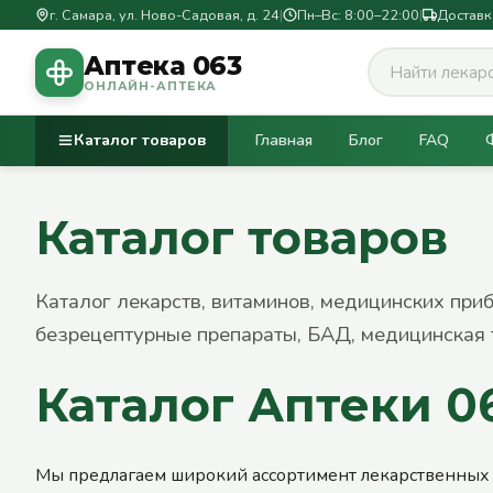
г. Самара, ул. Ново-Садовая, д. 24
|
Пн–Вс: 8:00–22:00
|
Доставк
Аптека 063
ОНЛАЙН-АПТЕКА
Каталог товаров
Главная
Блог
FAQ
Каталог товаров
Каталог лекарств, витаминов, медицинских при
безрецептурные препараты, БАД, медицинская 
Каталог Аптеки 0
Мы предлагаем широкий ассортимент лекарственных