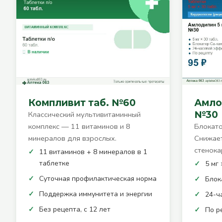
Компливит таб. №60
Амло
№30
Классический мультивитаминный
комплекс — 11 витаминов и 8
Блокато
минералов для взрослых.
Снижает
стенока
11 витаминов + 8 минералов в 1
таблетке
5 мг 
Суточная профилактическая норма
Блок
Поддержка иммунитета и энергии
24-ч
Без рецепта, с 12 лет
По р