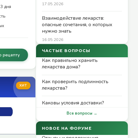
17.05.2026
3 дня
сть
Взаимодействие лекарств:
опасные сочетания, о которых
ых
нужно знать
16.05.2026
ЧАСТЫЕ ВОПРОСЫ
о рецепту
Как правильно хранить
лекарства дома?
Как проверить подлинность
ХИТ
лекарства?
Каковы условия доставки?
Все вопросы →
НОВОЕ НА ФОРУМЕ
Отзывы и предложения