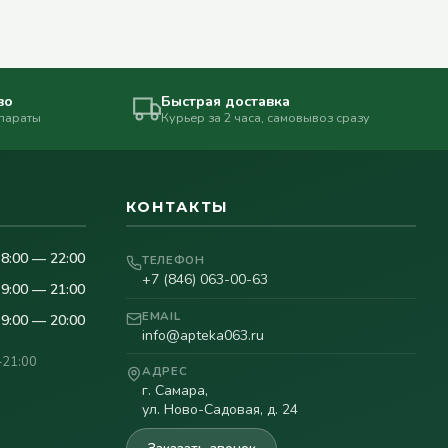
во
Быстрая доставка
епараты
Курьер за 2 часа, самовывоз сразу
КОНТАКТЫ
8:00 — 22:00
ТЕЛЕФОН
+7 (846) 063-00-63
9:00 — 21:00
EMAIL
9:00 — 20:00
info@apteka063.ru
–21:00
АДРЕС
г. Самара,
ул. Ново-Садовая, д. 24