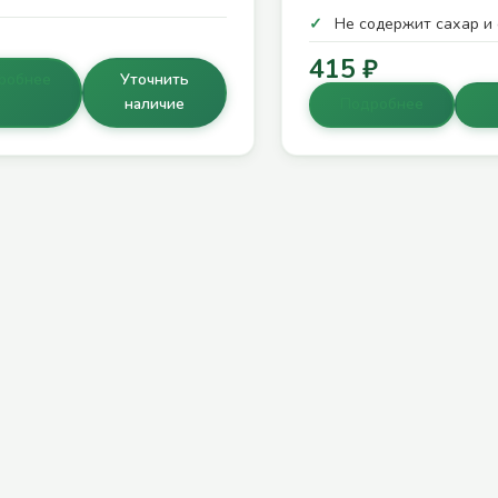
Не содержит сахар и 
415 ₽
робнее
Уточнить
наличие
Подробнее