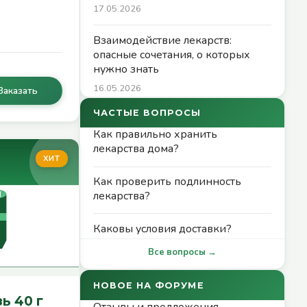
17.05.2026
Взаимодействие лекарств:
опасные сочетания, о которых
нужно знать
16.05.2026
Заказать
ЧАСТЫЕ ВОПРОСЫ
Как правильно хранить
лекарства дома?
ХИТ
Как проверить подлинность
лекарства?
Каковы условия доставки?
Все вопросы →
НОВОЕ НА ФОРУМЕ
ь 40 г
Отзывы и предложения