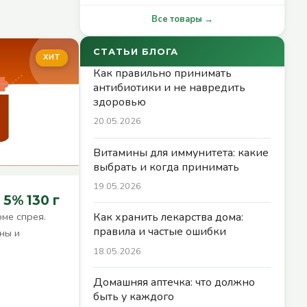
Все товары →
СТАТЬИ БЛОГА
ХИТ
Как правильно принимать
антибиотики и не навредить
здоровью
20.05.2026
Витамины для иммунитета: какие
выбрать и когда принимать
19.05.2026
5% 130 г
ме спрея.
Как хранить лекарства дома:
правила и частые ошибки
ны и
18.05.2026
Домашняя аптечка: что должно
быть у каждого