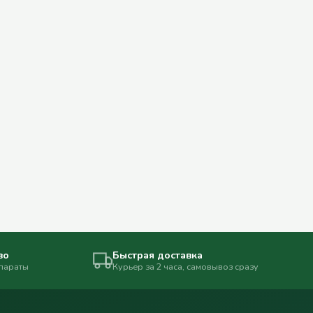
во
Быстрая доставка
епараты
Курьер за 2 часа, самовывоз сразу