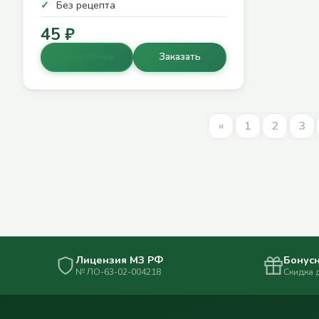
Без рецепта
45 ₽
Подробнее
Заказать
«
1
2
3
Лицензия МЗ РФ
Бонусн
№ ЛО-63-02-004218
Скидка 