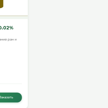
0.02%
ния ран и
Заказать