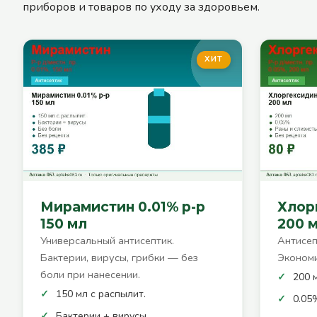
приборов и товаров по уходу за здоровьем.
ХИТ
Мирамистин 0.01% р-р
Хлор
150 мл
200 
Универсальный антисептик.
Антисеп
Бактерии, вирусы, грибки — без
Экономи
боли при нанесении.
200 
150 мл с распылит.
0.05
Бактерии + вирусы