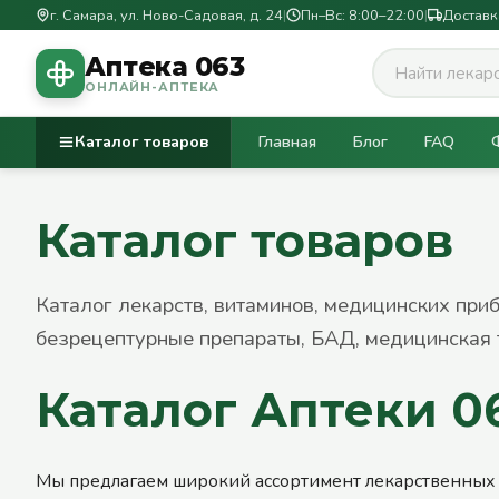
г. Самара, ул. Ново-Садовая, д. 24
|
Пн–Вс: 8:00–22:00
|
Доставк
Аптека 063
ОНЛАЙН-АПТЕКА
Каталог товаров
Главная
Блог
FAQ
Каталог товаров
Каталог лекарств, витаминов, медицинских при
безрецептурные препараты, БАД, медицинская 
Каталог Аптеки 0
Мы предлагаем широкий ассортимент лекарственных