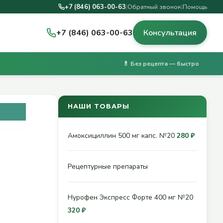
+7 (846) 063-00-63
|
Обратный звонок
|
Помощь
+7 (846) 063-00-63
Консультация
💊 Без рецепта — быстро
НАШИ ТОВАРЫ
Амоксициллин 500 мг капс. №20
280 ₽
Рецептурные препараты
Нурофен Экспресс Форте 400 мг №20
320 ₽