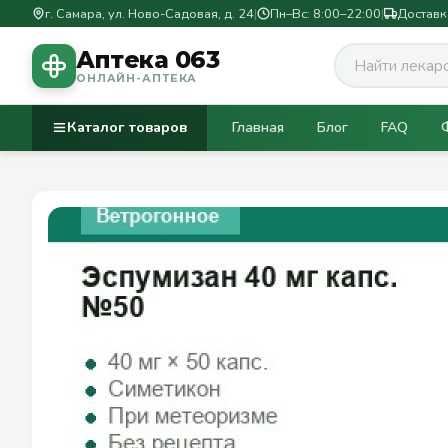
г. Самара, ул. Ново-Садовая, д. 24
|
Пн–Вс: 8:00–22:00
|
Доставк
Аптека 063
ОНЛАЙН-АПТЕКА
Каталог товаров
Главная
Блог
FAQ