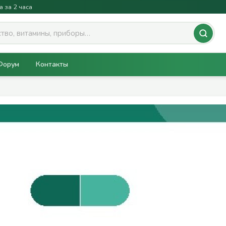
а за 2 часа
Форум
Контакты