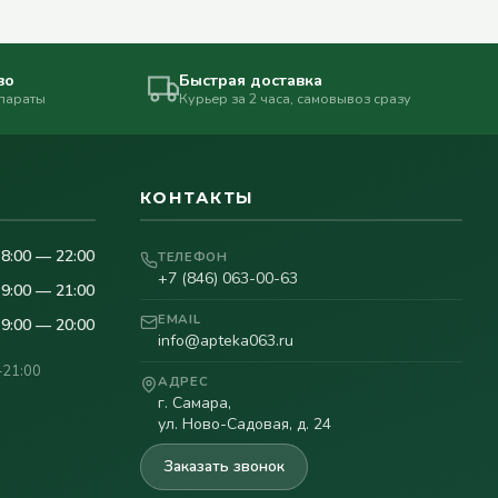
во
Быстрая доставка
епараты
Курьер за 2 часа, самовывоз сразу
КОНТАКТЫ
8:00 — 22:00
ТЕЛЕФОН
+7 (846) 063-00-63
9:00 — 21:00
EMAIL
9:00 — 20:00
info@apteka063.ru
–21:00
АДРЕС
г. Самара,
ул. Ново-Садовая, д. 24
Заказать звонок