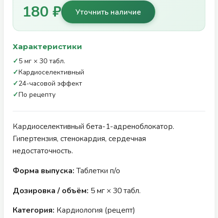
180 ₽
Уточнить наличие
Характеристики
✓
5 мг × 30 табл.
✓
Кардиоселективный
✓
24-часовой эффект
✓
По рецепту
Кардиоселективный бета-1-адреноблокатор.
Гипертензия, стенокардия, сердечная
недостаточность.
Форма выпуска:
Таблетки п/о
Дозировка / объём:
5 мг × 30 табл.
Категория:
Кардиология (рецепт)