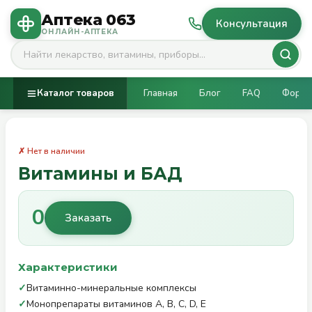
Аптека 063
Консультация
ОНЛАЙН-АПТЕКА
Каталог товаров
Главная
Блог
FAQ
Фору
✗ Нет в наличии
Витамины и БАД
0
Заказать
Характеристики
✓
Витаминно-минеральные комплексы
✓
Монопрепараты витаминов A, B, C, D, E