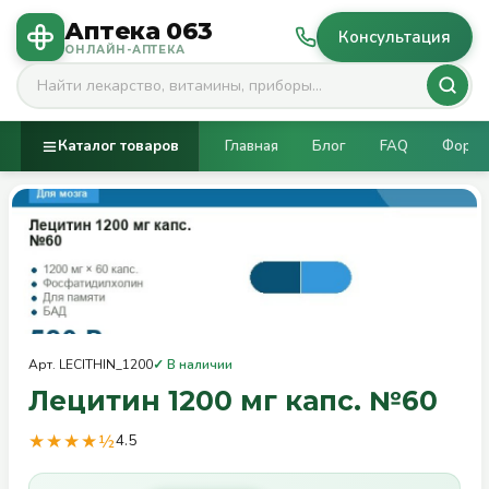
Аптека 063
Консультация
ОНЛАЙН-АПТЕКА
Каталог товаров
Главная
Блог
FAQ
Фору
Арт. LECITHIN_1200
✓ В наличии
Лецитин 1200 мг капс. №60
★★★★½
4.5