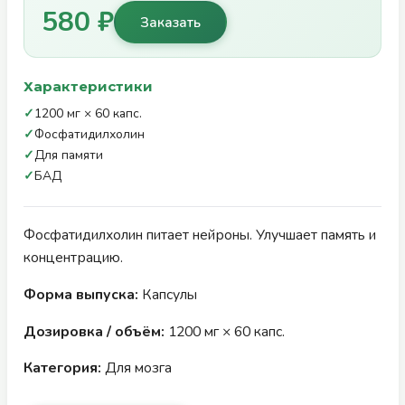
580 ₽
Заказать
Характеристики
✓
1200 мг × 60 капс.
✓
Фосфатидилхолин
✓
Для памяти
✓
БАД
Фосфатидилхолин питает нейроны. Улучшает память и
концентрацию.
Форма выпуска:
Капсулы
Дозировка / объём:
1200 мг × 60 капс.
Категория:
Для мозга