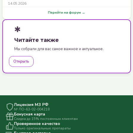
14.05.2026
Перейти на форум →
✱
Читайте также
Мы собрали для вас самое важное и актуальное.
Открыть
Лицензия МЗ РФ
№ ЛО-63-02-004218
Бонусная карта
Скидка до 15% постоянным клиентам
Проверенное качество
Только оригинальные препараты